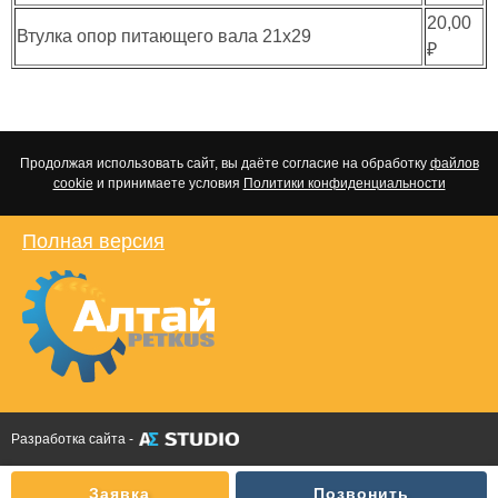
20,00
Втулка опор питающего вала 21х29
₽
Продолжая использовать сайт, вы даёте согласие на обработку
файлов
cookie
и принимаете условия
Политики конфиденциальности
Полная версия
Разработка сайта -
Заявка
Позвонить