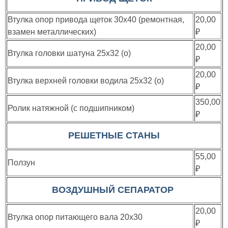
Втулка опор привода щеток 30х40 (ремонтная,
20,00
взамен металлических)
₽
20,00
Втулка головки шатуна 25х32 (о)
₽
20,00
Втулка верхней головки водила 25х32 (о)
₽
350,00
Ролик натяжной (с подшипником)
₽
РЕШЕТНЫЕ СТАНЫ
55,00
Ползун
₽
ВОЗДУШНЫЙ СЕПАРАТОР
20,00
Втулка опор питающего вала 20х30
₽